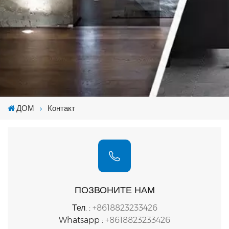
ДОМ
Контакт
ПОЗВОНИТЕ НАМ
Тел. :
+8618823233426
Whatsapp :
+8618823233426