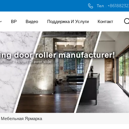
Тел. : +8618823
ВР
Видео
Поддержка И Услуги
Контакт
я Мебельная Ярмарка