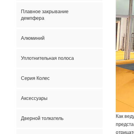
Плавное закрывание
демпфера
Алюминий
Уплотнительная полоса
Серия Колес
Аксессуары
Как вед
Дверной толкатель
предста
отрицат