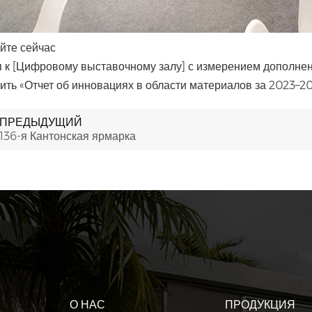
йте сейчас
п к [Цифровому выставочному залу] с измерением дополне
зить «Отчет об инновациях в области материалов за 2023–202
ПРЕДЫДУЩИЙ
136-я Кантонская ярмарка
О НАС
ПРОДУКЦИЯ