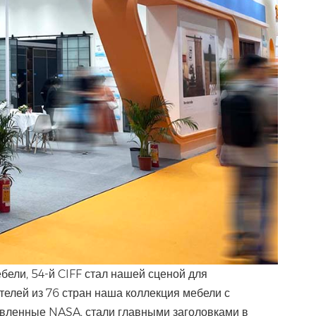
ели, 54-й CIFF стал нашей сценой для
елей из 76 стран наша коллекция мебели с
овленные NASA, стали главными заголовками в