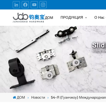
ПРОДУКЦИЯ
О Нас
ДОМ
ДОМ
Новости
54-Я (Гуанчжоу) Международна