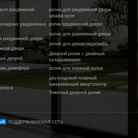
 для раздвижной
ролик для раздвижной двери
шкафа-купе
складных раздвижных
ролик раздвижной двери
ролик для деревянной двери
я раздвижной двери
ролик для двери гардероба
жной двери
Дверной ролик с двойным
ных дверей
складыванием
ние демпфера
ролик для книжной полки
двухходовой плавный
закрывающий амортизатор
полоса
Тяжелый дверной ролик
ПОДДЕРЖИВАЕМАЯ СЕТЬ