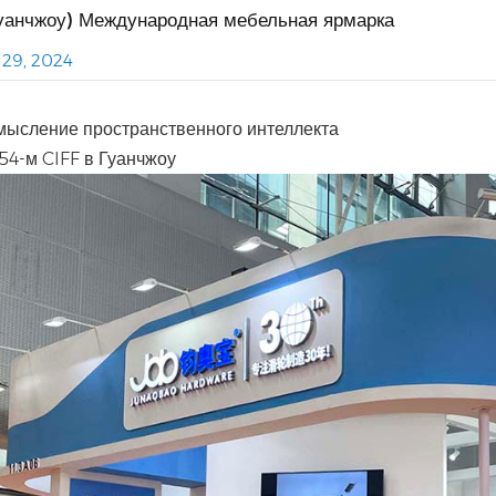
Гуанчжоу) Международная мебельная ярмарка
29, 2024
ысление пространственного интеллекта
54-м CIFF в Гуанчжоу