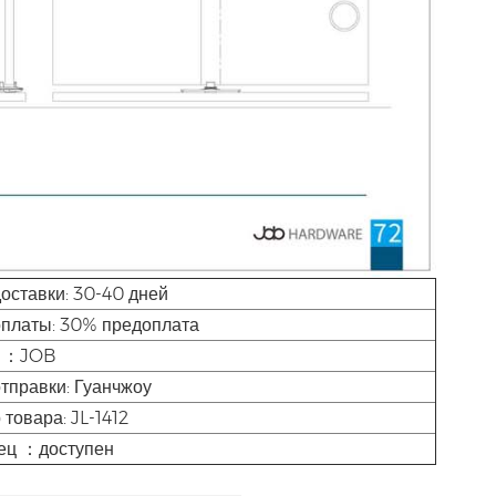
оставки: 30-40 дней
оплаты: 30% предоплата
д ：JOB
тправки: Гуанчжоу
товара: JL-1412
ец ：доступен