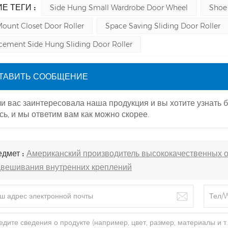
Е ТЕГИ :
Side Hung Small Wardrobe Door Wheel
Shoe 
Mount Closet Door Roller
Space Saving Sliding Door Roller
cement Side Hung Sliding Door Roller
ТАВИТЬ СООБЩЕНИЕ
и вас заинтересовала наша продукция и вы хотите узнать 
сь, и мы ответим вам как можно скорее.
едмет :
Американский производитель высококачественных о
двешивания внутренних креплений