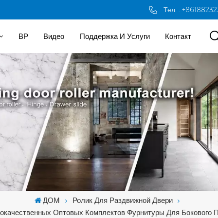
Тел. : +8618823
ВР
Видео
Поддержка И Услуги
Контакт
ДОМ
Ролик Для Раздвижной Двери
окачественных Оптовых Комплектов Фурнитуры Для Бокового 