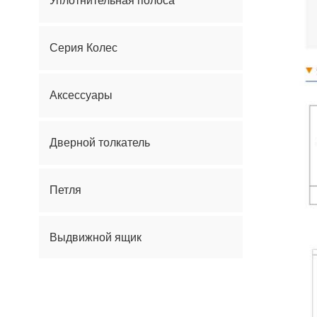
Уплотнительная полоса
Серия Колес
Аксессуары
Дверной толкатель
Петля
Выдвижной ящик
Дверная ручка Серия