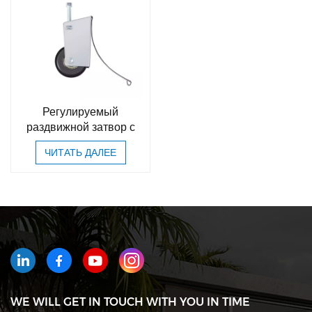
Регулируемый
раздвижной затвор с
нейлоновым роликом в
ЧИТАТЬ ДАЛЕЕ
сборе
WE WILL GET IN TOUCH WITH YOU IN TIME