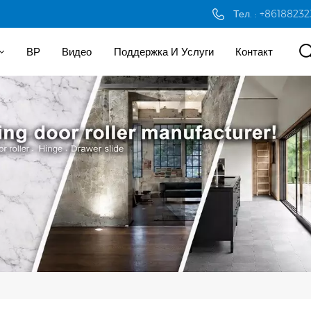
Тел. : +8618823
ВР
Видео
Поддержка И Услуги
Контакт