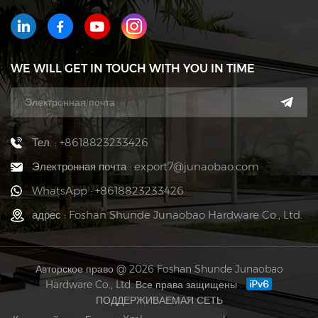
WE WILL GET IN TOUCH WITH YOU IN TIME
Тел. : +8618823233426
Электронная почта : export7@junaobao.com
WhatsApp : +8618823233426
адрес : Foshan Shunde Junaobao Hardware Co., Ltd.
Авторское право @ 2026 Foshan Shunde Junaobao
Hardware Co., Ltd. Все права защищены .
ПОДДЕРЖИВАЕМАЯ СЕТЬ