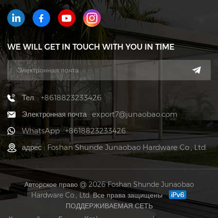
WE WILL GET IN TOUCH WITH YOU IN TIME
Тел. : +8618823233426
Электронная почта : export7@junaobao.com
WhatsApp : +8618823233426
адрес : Foshan Shunde Junaobao Hardware Co., Ltd.
Авторское право @ 2026 Foshan Shunde Junaobao
Hardware Co., Ltd. Все права защищены .
ПОДДЕРЖИВАЕМАЯ СЕТЬ